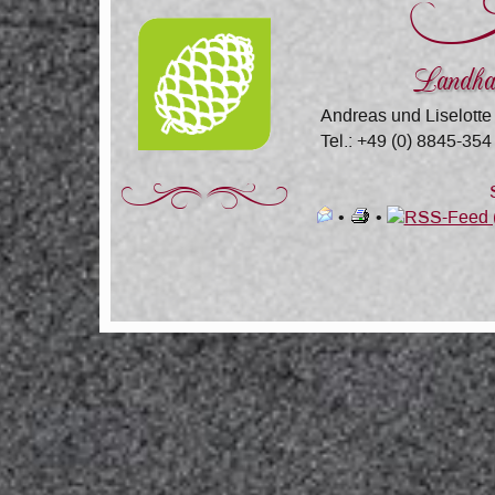
Landha
Andreas und Liselotte
Tel.: +49 (0) 8845-354
Za
•
•