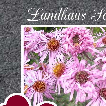
Landhaus S