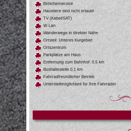
Brötchenservice
Haustiere sind nicht erlaubt
TV (Kabel/SAT)
W-Lan
Wanderwege in direkter Nähe
Ortsteil: Unteres Kurgebiet
Ortszentrum
Parkplätze am Haus
Entfernung zum Bahnhof: 0,5 km
Bushaltestelle 0,1 km
Fahrradfreundlicher Betrieb
Unterstellmöglichkeit für Ihre Fahrräder