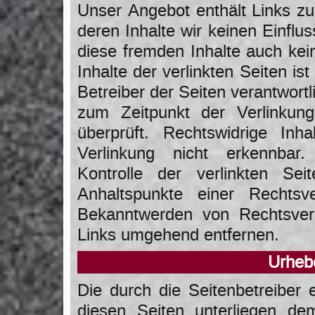
Unser Angebot enthält Links zu
deren Inhalte wir keinen Einflu
diese fremden Inhalte auch ke
Inhalte der verlinkten Seiten ist
Betreiber der Seiten verantwortl
zum Zeitpunkt der Verlinkun
überprüft. Rechtswidrige In
Verlinkung nicht erkennbar.
Kontrolle der verlinkten Se
Anhaltspunkte einer Rechtsv
Bekanntwerden von Rechtsverl
Links umgehend entfernen.
Urheb
Die durch die Seitenbetreiber 
diesen Seiten unterliegen de