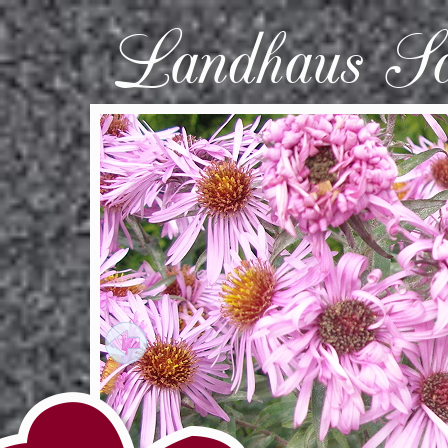
Landhaus S