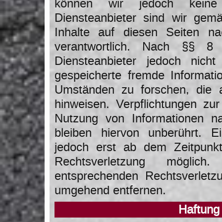
können wir jedoch kein
Diensteanbieter sind wir ge
Inhalte auf diesen Seiten n
verantwortlich. Nach §§ 
Diensteanbieter jedoch nicht 
gespeicherte fremde Informat
Umständen zu forschen, die au
hinweisen. Verpflichtungen zu
Nutzung von Informationen n
bleiben hiervon unberührt. E
jedoch erst ab dem Zeitpunkt
Rechtsverletzung möglic
entsprechenden Rechtsverletz
umgehend entfernen.
Haftung 