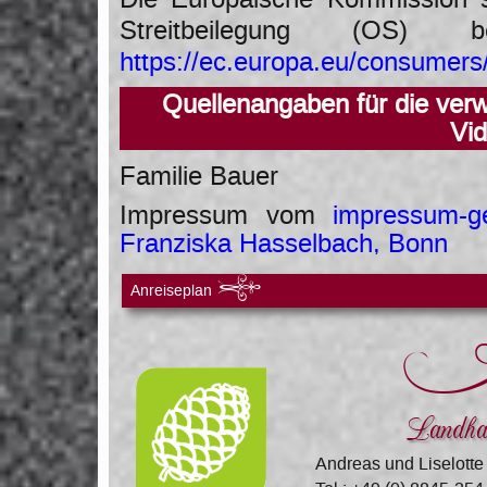
Streitbeilegung (OS)
https://ec.europa.eu/consumers
Quellenangaben für die verw
Vi
Familie Bauer
Impressum vom
impressum-ge
Franziska Hasselbach, Bonn
r
Anreiseplan
Landha
Andreas und Liselotte