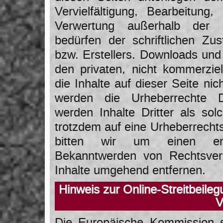
Vervielfältigung, Bearbeitung
Verwertung außerhalb der 
bedürfen der schriftlichen Zu
bzw. Erstellers. Downloads und 
den privaten, nicht kommerzie
die Inhalte auf dieser Seite nic
werden die Urheberrechte Dr
werden Inhalte Dritter als sol
trotzdem auf eine Urheberrech
bitten wir um einen ent
Bekanntwerden von Rechtsverl
Inhalte umgehend entfernen.
Hinweis zur Online-Streitbeil
Die Europäische Kommission st