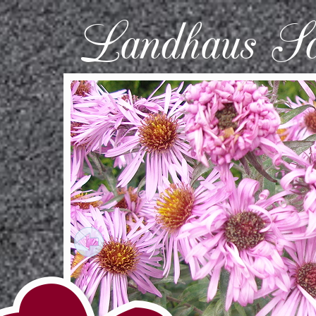
Landhaus S