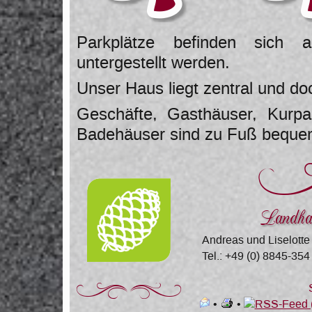
Parkplätze befinden sich
untergestellt werden.
Unser Haus liegt zentral und do
Geschäfte, Gasthäuser, Kurpa
Badehäuser sind zu Fuß bequem
Landha
Andreas und Liselotte
Tel.: +49 (0) 8845-354
Za
•
•