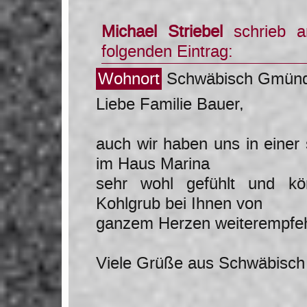
Michael Striebel
schrieb
folgenden Eintrag:
Wohnort
Schwäbisch Gmün
Liebe Familie Bauer,
auch wir haben uns in eine
im Haus Marina
sehr wohl gefühlt und k
Kohlgrub bei Ihnen von
ganzem Herzen weiterempfeh
Viele Grüße aus Schwäbisc