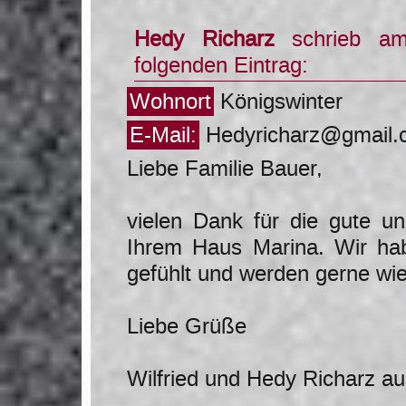
Hedy Richarz
schrieb 
folgenden Eintrag:
Wohnort
Königswinter
E-Mail:
Hedyricharz@gmail.
Liebe Familie Bauer,
vielen Dank für die gute un
Ihrem Haus Marina. Wir ha
gefühlt und werden gerne w
Liebe Grüße
Wilfried und Hedy Richarz au