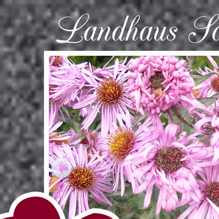
Landhaus S