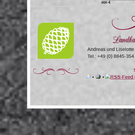
von 4
Landha
Andreas und Liselotte
Tel.: +49 (0) 8845-354
Za
•
•