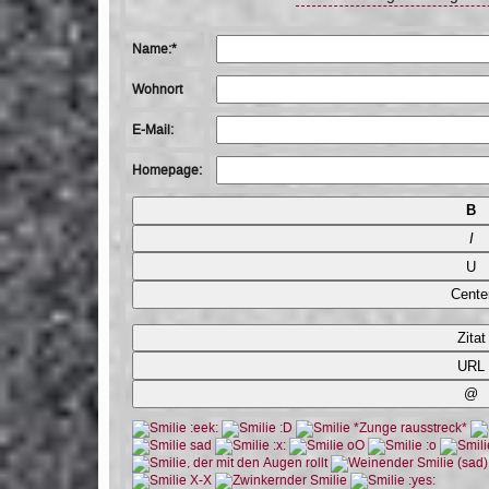
Name:*
Wohnort
E-Mail:
Homepage: