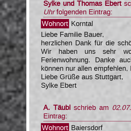
Sylke und Thomas Ebert
sc
Uhr
folgenden Eintrag:
Wohnort
Korntal
Liebe Familie Bauer,
herzlichen Dank für die sc
Wir haben uns sehr wohl
Ferienwohnung. Danke auch
können nur allen empfehlen,
Liebe Grüße aus Stuttgart,
Sylke Ebert
A. Täubl
schrieb am
02.07
Eintrag:
Wohnort
Baiersdorf