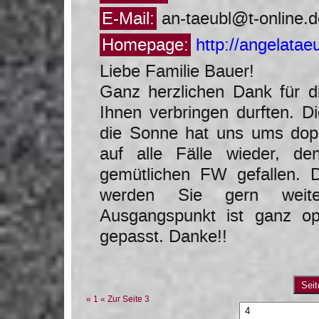
E-Mail:
an-taeubl@t-online.d
Homepage:
http://angelatae
Liebe Familie Bauer!
Ganz herzlichen Dank für d
Ihnen verbringen durften. D
die Sonne hat uns ums dop
auf alle Fälle wieder, d
gemütlichen FW gefallen. D
werden Sie gern weit
Ausgangspunkt ist ganz op
gepasst. Danke!!
« 1
« Zur Seite 3