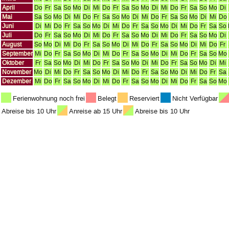
April
Do
Fr
Sa
So
Mo
Di
Mi
Do
Fr
Sa
So
Mo
Di
Mi
Do
Fr
Sa
So
Mo
Di
Mai
Sa
So
Mo
Di
Mi
Do
Fr
Sa
So
Mo
Di
Mi
Do
Fr
Sa
So
Mo
Di
Mi
Do
Juni
Di
Mi
Do
Fr
Sa
So
Mo
Di
Mi
Do
Fr
Sa
So
Mo
Di
Mi
Do
Fr
Sa
So
Juli
Do
Fr
Sa
So
Mo
Di
Mi
Do
Fr
Sa
So
Mo
Di
Mi
Do
Fr
Sa
So
Mo
Di
August
So
Mo
Di
Mi
Do
Fr
Sa
So
Mo
Di
Mi
Do
Fr
Sa
So
Mo
Di
Mi
Do
Fr
September
Mi
Do
Fr
Sa
So
Mo
Di
Mi
Do
Fr
Sa
So
Mo
Di
Mi
Do
Fr
Sa
So
Mo
Oktober
Fr
Sa
So
Mo
Di
Mi
Do
Fr
Sa
So
Mo
Di
Mi
Do
Fr
Sa
So
Mo
Di
Mi
November
Mo
Di
Mi
Do
Fr
Sa
So
Mo
Di
Mi
Do
Fr
Sa
So
Mo
Di
Mi
Do
Fr
Sa
Dezember
Mi
Do
Fr
Sa
So
Mo
Di
Mi
Do
Fr
Sa
So
Mo
Di
Mi
Do
Fr
Sa
So
Mo
Ferienwohnung noch frei
Belegt
Reserviert
Nicht Verfügbar
Abreise bis 10 Uhr
Anreise ab 15 Uhr
Abreise bis 10 Uhr